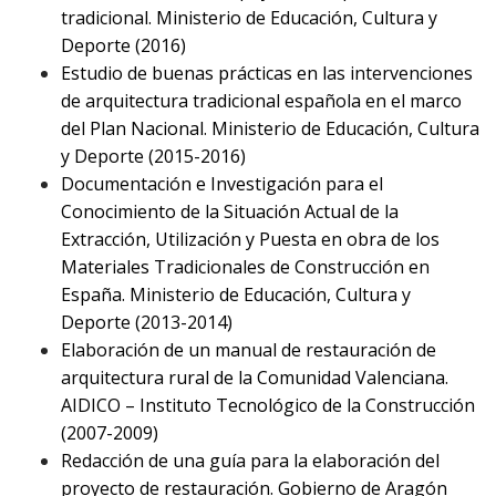
e
tradicional.
Ministerio de Educación, Cultura y
n
Deporte (2016)
t
Estudio de buenas prácticas en las intervenciones
de arquitectura tradicional española en el marco
del Plan Nacional.
Ministerio de Educación, Cultura
y Deporte (2015-2016)
Documentación e Investigación para el
Conocimiento de la Situación Actual de la
Extracción, Utilización y Puesta en obra de los
Materiales Tradicionales de Construcción en
España
. Ministerio de Educación, Cultura y
Deporte (2013-2014)
Elaboración de un manual de restauración de
arquitectura rural de la Comunidad Valenciana.
AIDICO – Instituto Tecnológico de la Construcción
(2007-2009)
Redacción de una guía para la elaboración del
proyecto de restauración. Gobierno de Aragón