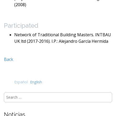
(2008)
Participated
Network of Traditional Building Masters
. INTBAU
UK ltd (2017-2016). I.P.: Alejandro García Hermida
Back
Español
English
Search
for:
Noticias