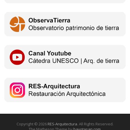
Copyright © 2026
RES-Arquitectura
. All Rights Reserved.
The Matheson Theme by
bavotasan.com
.