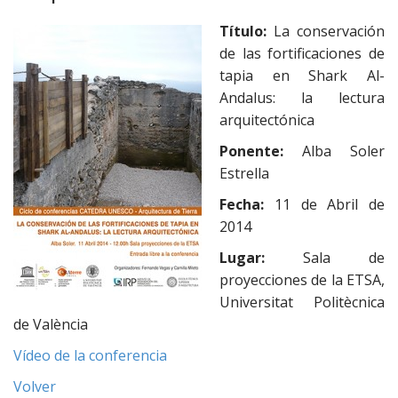
e
n
Título:
La conservación
t
de las fortificaciones de
tapia en Shark Al-
Andalus: la lectura
arquitectónica
Ponente:
Alba Soler
Estrella
Fecha:
11
de Abril de
2014
Lugar:
Sala de
proyecciones de la ETSA,
Universitat Politècnica
de València
Vídeo de la conferencia
Volver