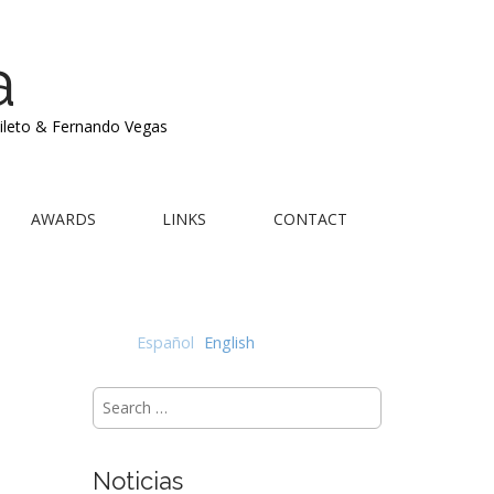
a
Mileto & Fernando Vegas
AWARDS
LINKS
CONTACT
Español
English
Search
for:
Noticias