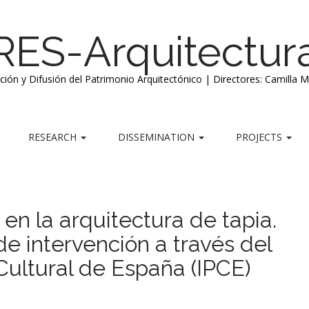
RES-Arquitectur
ación y Difusión del Patrimonio Arquitectónico | Directores: Camilla 
RESEARCH
DISSEMINATION
PROJECTS
en la arquitectura de tapia.
de intervención a través del
 Cultural de España (IPCE)