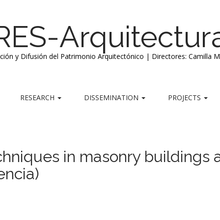
RES-Arquitectur
ación y Difusión del Patrimonio Arquitectónico | Directores: Camilla 
RESEARCH
DISSEMINATION
PROJECTS
echniques in masonry buildings 
encia)