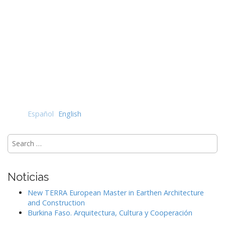
Español
English
Search
for:
Noticias
New TERRA European Master in Earthen Architecture
and Construction
Burkina Faso. Arquitectura, Cultura y Cooperación