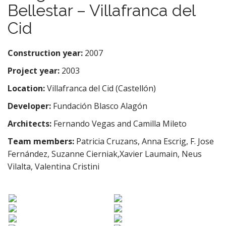
e
Bellestar – Villafranca del
n
Cid
t
Construction year:
2007
Project year:
2003
Location:
Villafranca del Cid (Castellón)
Developer:
Fundación Blasco Alagón
Architects:
Fernando Vegas and Camilla Mileto
Team members:
Patricia Cruzans, Anna Escrig, F. Jose
Fernández, Suzanne Cierniak,Xavier Laumain, Neus
Vilalta, Valentina Cristini