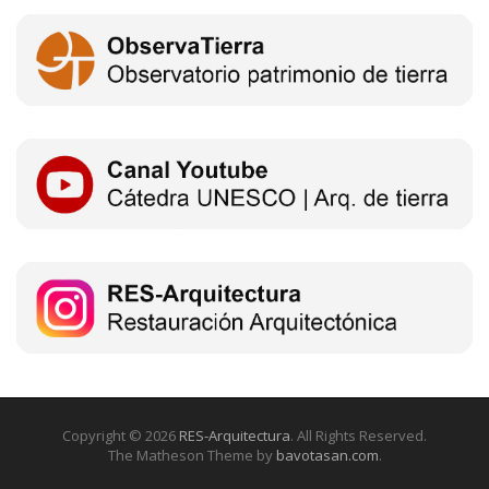
Copyright © 2026
RES-Arquitectura
. All Rights Reserved.
The Matheson Theme by
bavotasan.com
.