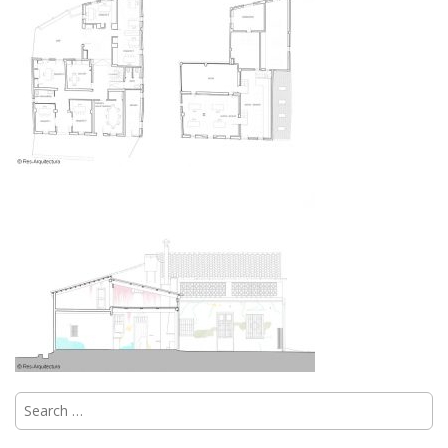
Search
for: